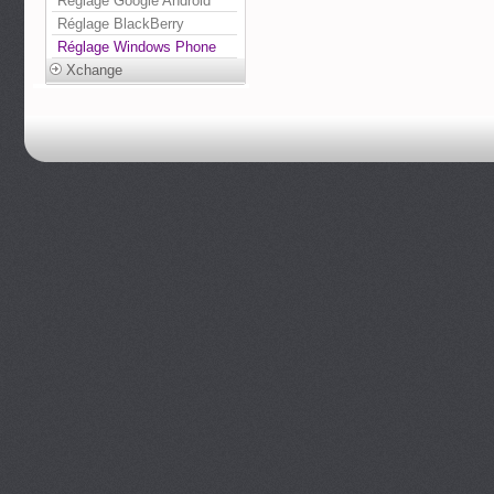
Réglage Google Android
Réglage BlackBerry
Réglage Windows Phone
Xchange